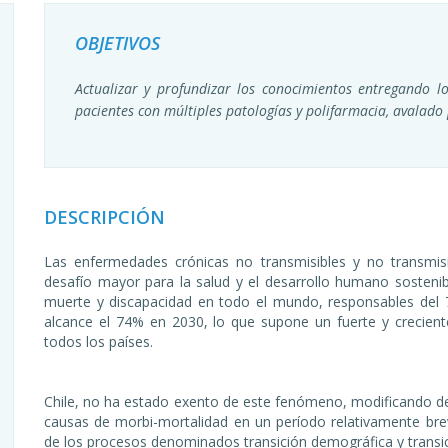
OBJETIVOS
Actualizar y profundizar los conocimientos entregando 
pacientes con múltiples patologías y polifarmacia, avalado 
DESCRIPCIÓN
Las enfermedades crónicas no transmisibles y no transmi
desafío mayor para la salud y el desarrollo humano sostenibl
muerte y discapacidad en todo el mundo, responsables del 7
alcance el 74% en 2030, lo que supone un fuerte y crecient
todos los países.
Chile, no ha estado exento de este fenómeno, modificando de 
causas de morbi-mortalidad en un período relativamente bre
de los procesos denominados transición demográfica y transi