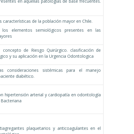
resentes en aquellas patologías de base frecuentes.
as características de la población mayor en Chile.
 los elementos semiológicos presentes en las
ayores
 concepto de Riesgo Quirúrgico. clasificación de
rgico y su aplicación en la Urgencia Odontologica
as consideraciones sistémicas para el manejo
paciente diabético.
n hipertensión arterial y cardiopatía en odontología
 Bacteriana
iagregantes plaquetarios y anticoagulantes en el