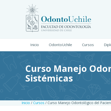
Inicio
OdontoUchile
Cursos
Dip
Curso Manejo Odont
Sistémicas
Inicio
/
Cursos
/ Curso Manejo Odontológico del Pacient