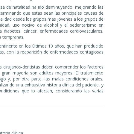
 tasa de natalidad ha ido disminuyendo, mejorando las
terminando que estas sean las principales causas de
alidad desde los grupos más jóvenes a los grupos de
idad, uso nocivo de alcohol y el sedentarismo en
diabetes, cáncer, enfermedades cardiovasculares,
s tempranas.
ontinente en los últimos 10 años, que han producido
cas, con la reaparición de enfermedades contagiosas
s cirujanos-dentistas deben comprender los factores
a gran mayoría son adultos mayores. El tratamiento
go y, por otra parte, las malas condiciones orales,
zando una exhaustiva historia clínica del paciente, y
diciones que lo afectan, considerando las varias
oria clínica.