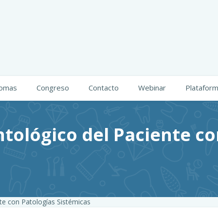
lomas
Congreso
Contacto
Webinar
Platafor
ológico del Paciente co
e con Patologías Sistémicas