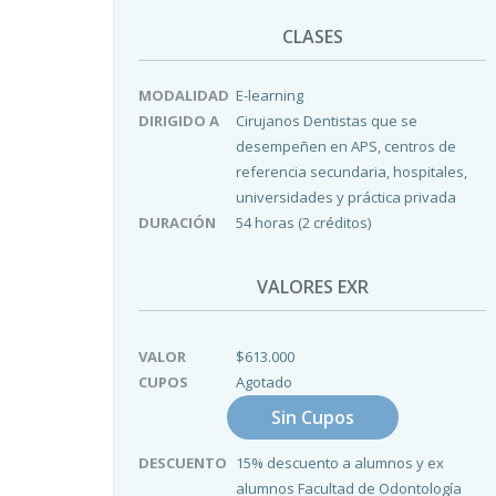
CLASES
MODALIDAD
E-learning
DIRIGIDO A
Cirujanos Dentistas que se
desempeñen en APS, centros de
referencia secundaria, hospitales,
universidades y práctica privada
DURACIÓN
54 horas (2 créditos)
VALORES EXR
VALOR
$
613.000
CUPOS
Agotado
Sin Cupos
DESCUENTO
15% descuento a alumnos y ex
alumnos Facultad de Odontología