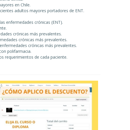
mayores en Chile.
cientes adultos mayores portadores de ENT.
 las enfermedades crónicas (ENT).
nte.
edades crónicas más prevalentes.
ermedades crónicas más prevalentes.
e enfermedades crónicas más prevalentes.
con polifarmacia.
los requerimientos de cada paciente.