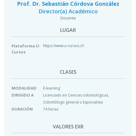
Prof. Dr. Sebastián Córdova González
Director(a) Académico
Docente
LUGAR
Plataforma U-
https://www.u-cursos.cl/
Cursos
CLASES
MODALIDAD
E-learning
DIRIGIDO A
Licenciado en Ciencias odontológicas,
Odontólogo general o Especialista
DURACIÓN
74 horas
VALORES EXR