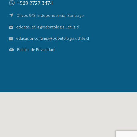
+569 2727 3474
Olivos 943, Independencia, Santiago
odontouchile@odontologia.uchile.cl
educacioncontinua@odontologia.uchile.cl
Politica de Privacidad