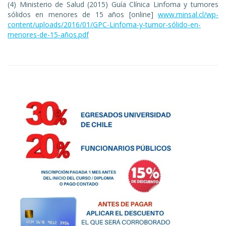
(4) Ministerio de Salud (2015) Guía Clínica Linfoma y tumores
sólidos en menores de 15 años [online]
www.minsal.cl/wp-
content/uploads/2016/01/GPC-Linfoma-y-tumor-sólido-en-
menores-de-15-años.pdf