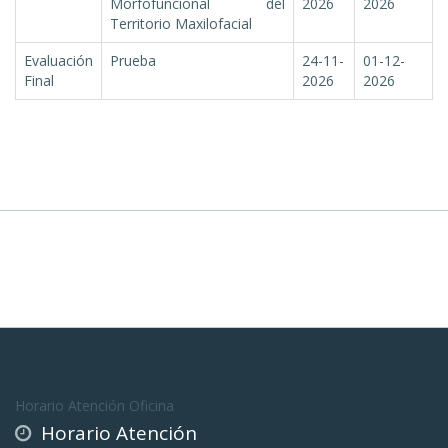
Morfofuncional del
2026
2026
Territorio Maxilofacial
Evaluación
Prueba
24-11-
01-12-
Final
2026
2026
Horario Atención Oficina
Horario Atención