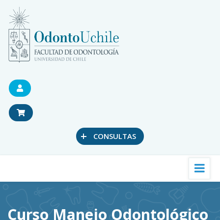
+
CONSULTAS
Curso Manejo Odontológico