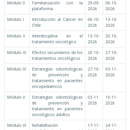
Módulo 0
Familiarización con la
29-09-
06-10-
plataforma
2026
2026
Módulo I
Introducción al Cáncer en
06-10-
13-10-
Chile
2026
2026
Módulo II
Interdisciplina en el
13-10-
20-10-
tratamiento oncológico
2026
2026
Módulo III
Efectos secundarios de los
20-10-
27-10-
tratamientos oncológicos
2026
2026
Módulo IV
Estrategias odontológicas
27-10-
03-11-
de prevención y
2026
2026
tratamiento en pacientes
oncopediatricos
Módulo V
Estrategias odontológicas
03-11-
10-11-
de prevención y
2026
2026
tratamiento en pacientes
oncológicos adultos
Módulo VI
Rehabilitación
17-11-
24-11-