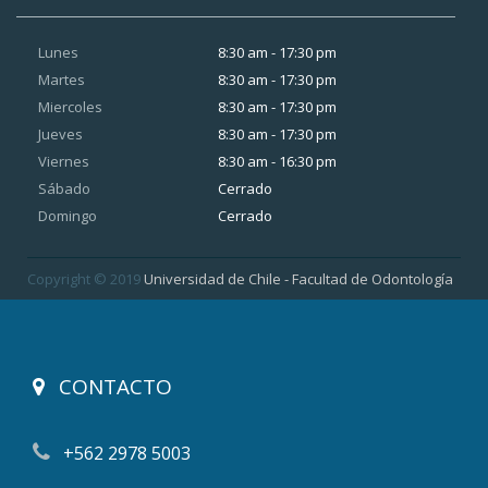
Lunes
8:30 am - 17:30 pm
Martes
8:30 am - 17:30 pm
Miercoles
8:30 am - 17:30 pm
Jueves
8:30 am - 17:30 pm
Viernes
8:30 am - 16:30 pm
Sábado
Cerrado
Domingo
Cerrado
Copyright © 2019
Universidad de Chile - Facultad de Odontología
CONTACTO
+562 2978 5003