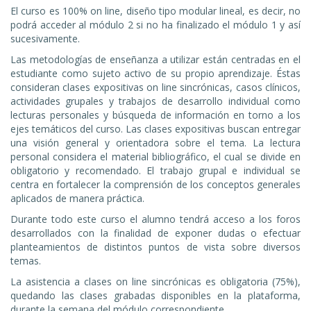
El curso es 100% on line, diseño tipo modular lineal, es decir, no
podrá acceder al módulo 2 si no ha finalizado el módulo 1 y así
sucesivamente.
Las metodologías de enseñanza a utilizar están centradas en el
estudiante como sujeto activo de su propio aprendizaje. Éstas
consideran clases expositivas on line sincrónicas, casos clínicos,
actividades grupales y trabajos de desarrollo individual como
lecturas personales y búsqueda de información en torno a los
ejes temáticos del curso. Las clases expositivas buscan entregar
una visión general y orientadora sobre el tema. La lectura
personal considera el material bibliográfico, el cual se divide en
obligatorio y recomendado. El trabajo grupal e individual se
centra en fortalecer la comprensión de los conceptos generales
aplicados de manera práctica.
Durante todo este curso el alumno tendrá acceso a los foros
desarrollados con la finalidad de exponer dudas o efectuar
planteamientos de distintos puntos de vista sobre diversos
temas.
La asistencia a clases on line sincrónicas es obligatoria (75%),
quedando las clases grabadas disponibles en la plataforma,
durante la semana del módulo correspondiente