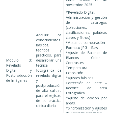
noviembre 2025
*Revelado Digital.
Administración y gestión
de catálogos
(colecciones,
clasificaciones, palabras
Adquirir los
claves y filtros)
conocimientos
*Vistas de comparación
básicos,
Formato JPG – Raw
teóricos y
*Ajuste de Balance de
prácticos, para
Blancos – Color –
Módulo 3:
desarrollar una
Contrastes -
Revelado
técnica
Temperatura –
Digital y
fotográfica de
Exposición.
Postproducción
revelado digital
*Ajustes básicos
de Imágenes
y
Corrección de lente –
postproducción
Recorte de área
de alta calidad
Fotografica.
para el registro
*Ajuste de edición por
de su práctica
áreas.
clínica diaria
*Sincronización y ajustes