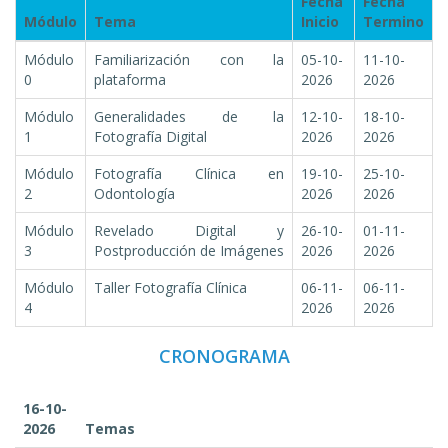
Fecha
Fecha
Módulo
Tema
Inicio
Termino
Módulo
Familiarización con la
05-10-
11-10-
0
plataforma
2026
2026
Módulo
Generalidades de la
12-10-
18-10-
1
Fotografía Digital
2026
2026
Módulo
Fotografía Clínica en
19-10-
25-10-
2
Odontología
2026
2026
Módulo
Revelado Digital y
26-10-
01-11-
3
Postproducción de Imágenes
2026
2026
Módulo
Taller Fotografía Clínica
06-11-
06-11-
4
2026
2026
CRONOGRAMA
16-10-
2026
Temas