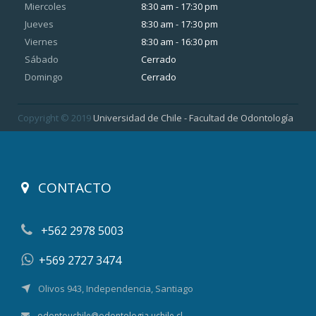
Miercoles
8:30 am - 17:30 pm
Jueves
8:30 am - 17:30 pm
Viernes
8:30 am - 16:30 pm
Sábado
Cerrado
Domingo
Cerrado
Copyright © 2019
Universidad de Chile - Facultad de Odontología
CONTACTO
+562 2978 5003
+569 2727 3474
Olivos 943, Independencia, Santiago
odontouchile@odontologia.uchile.cl