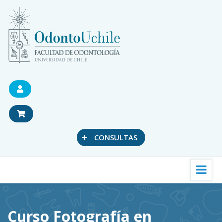
+
CONSULTAS
Curso Fotografía en