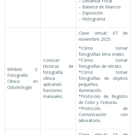
– Distancia Focal
– Balance de Blancos
– Exposición
– Histograma
Clase virtual: 07 de
noviembre 2025.
*Cómo tomar
fotografías Intra orales.
Conocer
*Cómo tomar
técnicas de
fotografías de retrato.
Módulo 2:
fotografia
*Cómo tomar
Fotografía
clínica
fotografías de objetos
Clínica en
aplicando
pequeños.
Odontología
funciones
Iluminación.
manuales.
*Protocolo de Registro
de Color y Texturas.
*Protocolo de
Comunicación con
laboratorio.
Clase virtual: 14 de