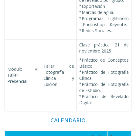
de revelado por grupo.
*Exportación
*Marcas de agua.
*Programas: Lightroom
– Photoshop – Keynote.
*Redes Sociales.
Clase práctica: 21 de
noviembre 2025
*Práctico de Conceptos
Taller de
Básico.
Módulo 4:
Fotografía
*Práctico de Fotografía
Taller
Clínica y
Clínica.
Presencial
Edición
*Práctico de Fotografía
de Estudio.
*Práctico de Revelado
Digital
CALENDARIO